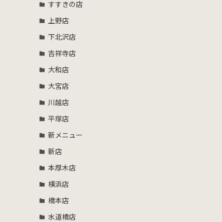
すすきの店
上野店
下北沢店
吉祥寺店
大和店
大宮店
川越店
平塚店
新メニュー
新店
本厚木店
横浜店
橋本店
水道橋店