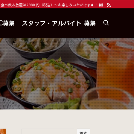
円（税込）～お楽しみいただけます！宴会ならコスパ系居酒屋 均タロー！へ☆
C募集
スタッフ・アルバイト 募集
検索