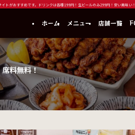
ンクは各種199円！生ビールのみ299円！安い美味い！食べ飲み放題は2980 
ホーム
メニュー
店舗一覧
F
・席料無料！