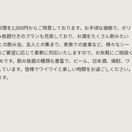
理を2,000円からご用意しております。お手頃な価格で、ボリ
み放題付きのプランも充実しており、お酒をたくさん飲みたい
僚との飲み会、友人との集まり、家族での食事など、様々なシー
のご要望に応じて柔軟に対応いたしますので、お気軽にご相談
すめです。飲み放題の種類も豊富で、ビール、日本酒、焼酎、ワ
しています。皆様でワイワイと楽しい時間をお過ごしください
ます。