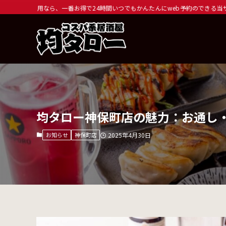
お得で24時間いつでもかんたんにweb予約のできる当サイトがおすすめです。ドリ
均タロー神保町店の魅力：お通し
お知らせ
神保町店
2025年4月30日