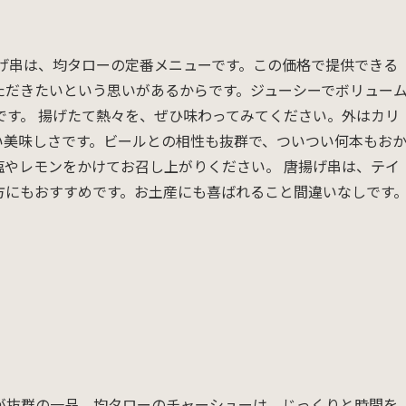
揚げ串は、均タローの定番メニューです。この価格で提供できる
ただきたいという思いがあるからです。ジューシーでボリュー
です。 揚げたて熱々を、ぜひ味わってみてください。外はカリ
い美味しさです。ビールとの相性も抜群で、ついつい何本もお
塩やレモンをかけてお召し上がりください。 唐揚げ串は、テイ
方にもおすすめです。お土産にも喜ばれること間違いなしです
。
が抜群の一品。均タローのチャーシューは、じっくりと時間を