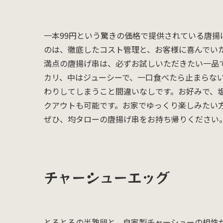
一本99円という驚きの価格で提供されている唐
のは、徹底したコスト管理と、お客様に喜んでい
満点の唐揚げ串は、必ずお試しいただきたい一品
カリ、中はジューシーで、一口食べたら止まらな
わりしてしまうこと間違いなしです。お好みで、
クアウトも可能です。お家でゆっくり楽しみたい
ぜひ、均タローの唐揚げ串をお持ち帰りください
チャーシューエッグ
とろとろの半熟卵と、自家製チャーシューの相性