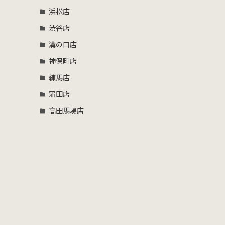
浜松店
渋谷店
溝の口店
神保町店
練馬店
く
蒲田店
高田馬場店
。