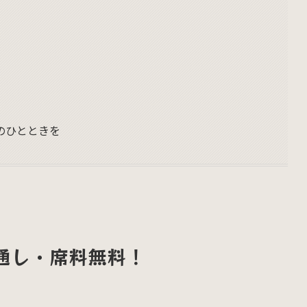
のひとときを
通し・席料無料！