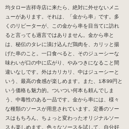
均タロー吉祥寺店に来たら、絶対に外せないメニ
ューがあります。それは、「金から串」です。多
くのリピーターが、この金から串を目当てに訪れ
ると言っても過言ではありません。金から串と
は、秘伝のタレに漬け込んだ鶏肉を、カリッと揚
げた串のこと。一口食べると、そのジューシーな
味わいが口の中に広がり、やみつきになること間
違いなしです。外はカリカリ、中はジューシーと
いう、最高の食感が楽しめます。また、1本99円と
いう価格も魅力的。ついつい何本も頼んでしま
う、中毒性のある一品です。金から串には、様々
な種類のソースが用意されています。定番のソー
スはもちろん、ちょっと変わったオリジナルソー
スも楽しめます。色々なソースを試して、自分好