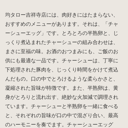
均タロー吉祥寺店には、肉好きにはたまらない、
おすすめのメニューがあります。それは、「チャ
ーシューエッグ」です。とろとろの半熟卵と、じ
っくり煮込まれたチャーシューの組み合わせは、
まさに至福の味。お酒のおつまみにも、ご飯のお
供にも最適な一品です。チャーシューは、丁寧に
下処理された豚肉を、じっくり時間をかけて煮込
んだもの。口の中でとろけるような柔らかさと、
凝縮された旨味が特徴です。また、半熟卵は、黄
身がとろりと流れ出す、絶妙な火加減で調理され
ています。チャーシューと半熟卵を一緒に食べる
と、それぞれの旨味が口の中で混ざり合い、最高
のハーモニーを奏でます。チャーシューエッグ