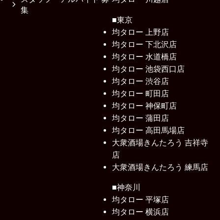
集
■東京
均タロー 上野店
均タロー 下北沢店
均タロー 水道橋店
均タロー 池袋西口店
均タロー 渋谷店
均タロー 町田店
均タロー 神保町店
均タロー 蒲田店
均タロー 高田馬場店
大衆酒場きんたろう 吉祥寺
店
大衆酒場きんたろう 練馬店
■神奈川
均タロー 平塚店
均タロー 横浜店