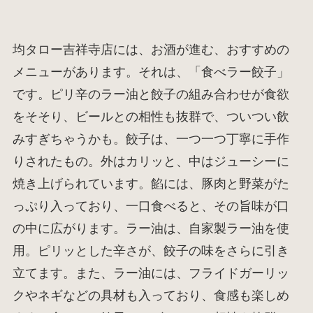
均タロー吉祥寺店には、お酒が進む、おすすめの
メニューがあります。それは、「食べラー餃子」
です。ピリ辛のラー油と餃子の組み合わせが食欲
をそそり、ビールとの相性も抜群で、ついつい飲
みすぎちゃうかも。餃子は、一つ一つ丁寧に手作
りされたもの。外はカリッと、中はジューシーに
焼き上げられています。餡には、豚肉と野菜がた
っぷり入っており、一口食べると、その旨味が口
の中に広がります。ラー油は、自家製ラー油を使
用。ピリッとした辛さが、餃子の味をさらに引き
立てます。また、ラー油には、フライドガーリッ
クやネギなどの具材も入っており、食感も楽しめ