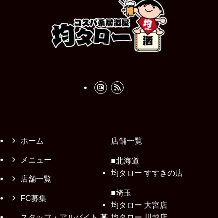
ホーム
店舗一覧
メニュー
■北海道
均タロー すすきの店
店舗一覧
■埼玉
FC募集
均タロー 大宮店
スタッフ・アルバイト 募
均タロー 川越店