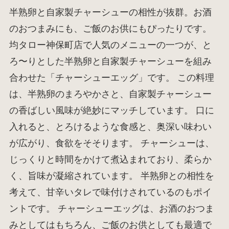
半熟卵と自家製チャーシューの相性が抜群。お酒
のおつまみにも、ご飯のお供にもぴったりです。
均タロー神保町店で人気のメニューの一つが、と
ろ〜りとした半熟卵と自家製チャーシューを組み
合わせた「チャーシューエッグ」です。 この料理
は、半熟卵のまろやかさと、自家製チャーシュー
の香ばしい風味が絶妙にマッチしています。 口に
入れると、とろけるような食感と、奥深い味わい
が広がり、食欲をそそります。 チャーシューは、
じっくりと時間をかけて煮込まれており、柔らか
く、旨味が凝縮されています。 半熟卵との相性を
考えて、甘辛いタレで味付けされているのもポイ
ントです。 チャーシューエッグは、お酒のおつま
みとしてはもちろん、ご飯のお供としても最適で