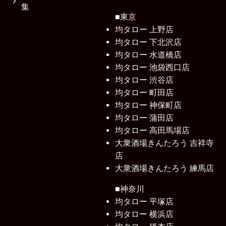
集
■東京
均タロー 上野店
均タロー 下北沢店
均タロー 水道橋店
均タロー 池袋西口店
均タロー 渋谷店
均タロー 町田店
均タロー 神保町店
均タロー 蒲田店
均タロー 高田馬場店
大衆酒場きんたろう 吉祥寺
店
大衆酒場きんたろう 練馬店
■神奈川
均タロー 平塚店
均タロー 横浜店