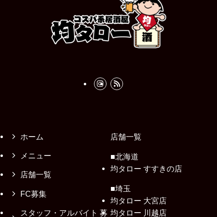
ホーム
店舗一覧
メニュー
■北海道
均タロー すすきの店
店舗一覧
■埼玉
FC募集
均タロー 大宮店
スタッフ・アルバイト 募
均タロー 川越店