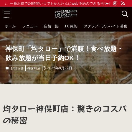
24時間いつでもかんたんにweb予約のできる当サイトがおすすめです。ドリンクは
menu
ホーム
メニュー
店舗一覧
FC募集
スタッフ・アルバイト 募集
神保町「均タロー」で満腹！食べ放題・
飲み放題が当日予約OK！
2025年8月22日
お知らせ
神保町店
均タロー神保町店：驚きのコスパ
の秘密