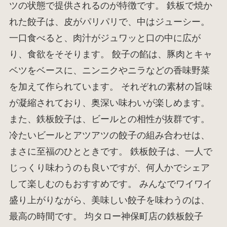
ツの状態で提供されるのが特徴です。 鉄板で焼か
れた餃子は、皮がパリパリで、中はジューシー。
一口食べると、肉汁がジュワッと口の中に広が
り、食欲をそそります。 餃子の餡は、豚肉とキャ
ベツをベースに、ニンニクやニラなどの香味野菜
を加えて作られています。 それぞれの素材の旨味
が凝縮されており、奥深い味わいが楽しめます。
また、鉄板餃子は、ビールとの相性が抜群です。
冷たいビールとアツアツの餃子の組み合わせは、
まさに至福のひとときです。 鉄板餃子は、一人で
じっくり味わうのも良いですが、何人かでシェア
して楽しむのもおすすめです。 みんなでワイワイ
盛り上がりながら、美味しい餃子を味わうのは、
最高の時間です。 均タロー神保町店の鉄板餃子