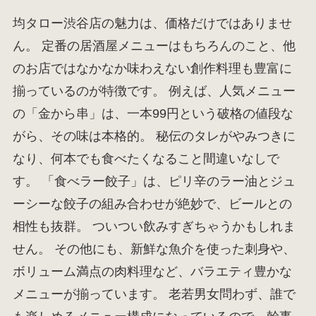
均タロー渋谷店の魅力は、価格だけではありませ
ん。 定番の居酒屋メニューはもちろんのこと、他
のお店ではなかなか味わえない創作料理も豊富に
揃っているのが特徴です。 例えば、人気メニュー
の「金から串」は、一本99円という破格の値段な
がら、その味は本格的。 秘伝のタレがやみつきに
なり、何本でも食べたくなること間違いなしで
す。 「食べラー餃子」は、ピリ辛のラー油とジュ
ーシーな餃子の組み合わせが絶妙で、ビールとの
相性も抜群。 ついつい飲みすぎちゃうかもしれま
せん。 その他にも、新鮮な魚介を使った刺身や、
ボリューム満点の肉料理など、バラエティ豊かな
メニューが揃っています。 老若男女問わず、誰で