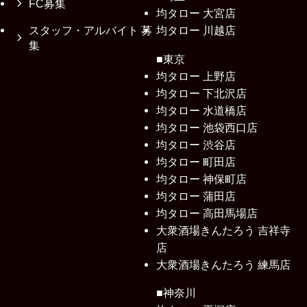
FC募集
均タロー 大宮店
スタッフ・アルバイト 募
均タロー 川越店
集
■東京
均タロー 上野店
均タロー 下北沢店
均タロー 水道橋店
均タロー 池袋西口店
均タロー 渋谷店
均タロー 町田店
均タロー 神保町店
均タロー 蒲田店
均タロー 高田馬場店
大衆酒場きんたろう 吉祥寺
店
大衆酒場きんたろう 練馬店
■神奈川