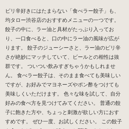
ピリ辛好きにはたまらない「食べラー餃子」も、
均タロー渋谷店のおすすめメニューの一つです。
餃子の中に、ラー油と具材がたっぷり入ってお
り、一口食べると、口の中にラー油の風味が広が
ります。 餃子のジューシーさと、ラー油のピリ辛
さが絶妙にマッチしていて、ビールとの相性は抜
群です。 ついつい飲みすぎちゃうかもしれませ
ん。 食べラー餃子は、そのまま食べても美味しい
ですが、お好みでマヨネーズやポン酢をつけても
美味しくいただけます。 色々な味を試して、自分
好みの食べ方を見つけてみてください。 普通の餃
子に飽きた方や、ちょっと刺激が欲しい方におす
すめです。 ぜひ一度、お試しください。 この餃子