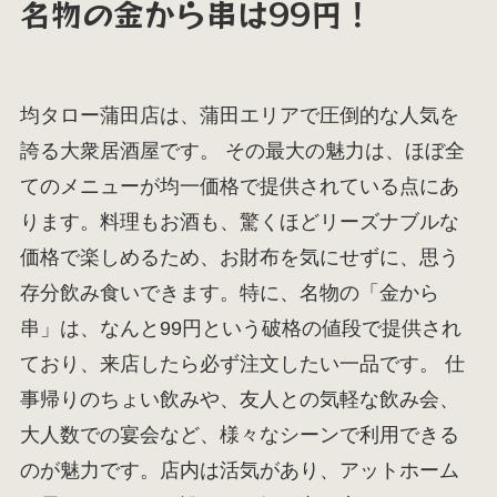
名物の金から串は99円！
均タロー蒲田店は、蒲田エリアで圧倒的な人気を
誇る大衆居酒屋です。 その最大の魅力は、ほぼ全
てのメニューが均一価格で提供されている点にあ
ります。料理もお酒も、驚くほどリーズナブルな
価格で楽しめるため、お財布を気にせずに、思う
存分飲み食いできます。特に、名物の「金から
串」は、なんと99円という破格の値段で提供され
ており、来店したら必ず注文したい一品です。 仕
事帰りのちょい飲みや、友人との気軽な飲み会、
大人数での宴会など、様々なシーンで利用できる
のが魅力です。店内は活気があり、アットホーム