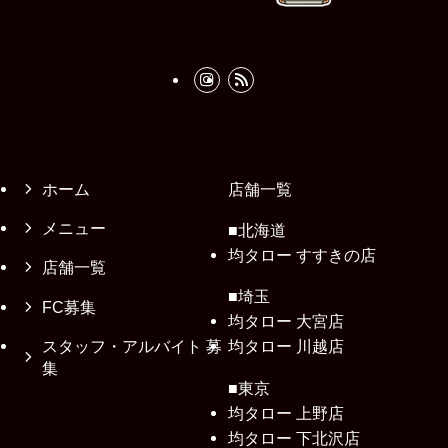
ホーム
店舗一覧
メニュー
■北海道
均タロー すすきの店
店舗一覧
■埼玉
FC募集
均タロー 大宮店
スタッフ・アルバイト 募
均タロー 川越店
集
■東京
均タロー 上野店
均タロー 下北沢店