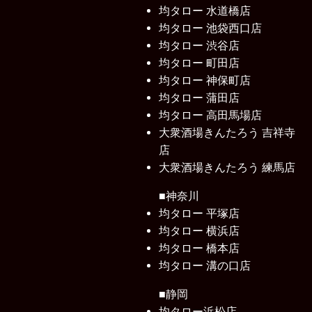
均タロー 水道橋店
均タロー 池袋西口店
均タロー 渋谷店
均タロー 町田店
均タロー 神保町店
均タロー 蒲田店
均タロー 高田馬場店
大衆酒場きんたろう 吉祥寺
店
大衆酒場きんたろう 練馬店
■神奈川
均タロー 平塚店
均タロー 横浜店
均タロー 橋本店
均タロー 溝の口店
■静岡
均タロー浜松店