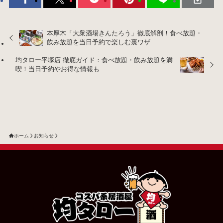
本厚木「大衆酒場きんたろう」徹底解剖！食べ放題・
飲み放題を当日予約で楽しむ裏ワザ
均タロー平塚店 徹底ガイド：食べ放題・飲み放題を満
喫！当日予約やお得な情報も
ホーム
お知らせ